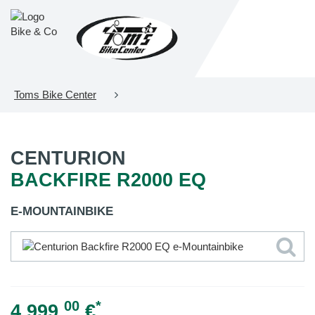
Toms Bike Center
CENTURION
BACKFIRE R2000 EQ
E-MOUNTAINBIKE
00
*
4.999,
€