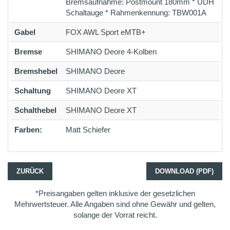
Bremsaufnahme: Postmount 180mm * UDH
Schaltauge * Rahmenkennung: TBW001A
Gabel
FOX AWL Sport eMTB+
Bremse
SHIMANO Deore 4-Kolben
Bremshebel
SHIMANO Deore
Schaltung
SHIMANO Deore XT
Schalthebel
SHIMANO Deore XT
Farben:
Matt Schiefer
ZURÜCK
DOWNLOAD (PDF)
*Preisangaben gelten inklusive der gesetzlichen
Mehrwertsteuer. Alle Angaben sind ohne Gewähr und gelten,
solange der Vorrat reicht.