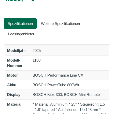
Spezifikationen
Weitere Spezifikationen
Leasinganbieter
Modelljahr
2025
Modell-
1190
Nummer
Motor
BOSCH Performance Line CX
Akku
BOSCH PowerTube 800Wh
Display
BOSCH Kiox 300, BOSCH Mini Remote
Material
* Material: Aluminium * 29" * Steuerrohr: 1.5"
- 1.8" tapered * Ausfallende: 12x148mm *