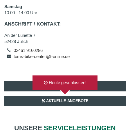
Samstag
10.00 - 14.00 Uhr
ANSCHRIFT / KONTAKT:
An der Lünette 7
52428 Jülich
02461 9160286
toms-bike-center@t-online.de
Heute geschlossen!
AUF GOOGLEMAPS ANZEIGEN
AKTUELLE ANGEBOTE
UNSERE
SERVICELEISTUNGEN