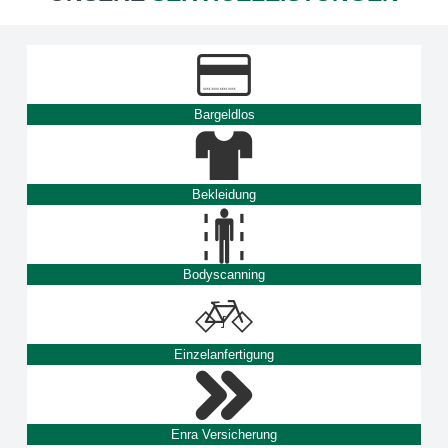
Bargeldlos
Bekleidung
Bodyscanning
Einzelanfertigung
Enra Versicherung