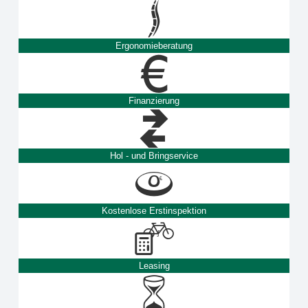
Ergonomieberatung
Finanzierung
Hol - und Bringservice
Kostenlose Erstinspektion
Leasing