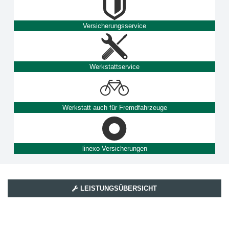
Versicherungsservice
Werkstattservice
Werkstatt auch für Fremdfahrzeuge
linexo Versicherungen
LEISTUNGSÜBERSICHT