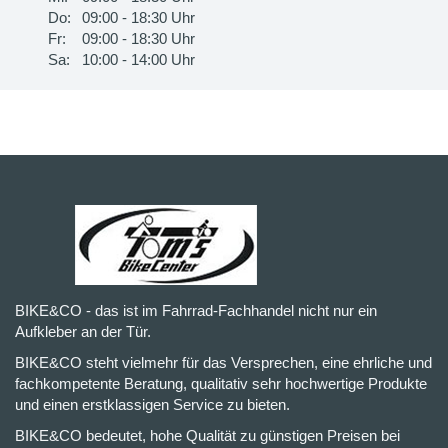
Do:
09:00 - 18:30 Uhr
Fr:
09:00 - 18:30 Uhr
Sa:
10:00 - 14:00 Uhr
BIKE&CO - das ist im Fahrrad-Fachhandel nicht nur ein
Aufkleber an der Tür.
BIKE&CO steht vielmehr für das Versprechen, eine ehrliche und
fachkompetente Beratung, qualitativ sehr hochwertige Produkte
und einen erstklassigen Service zu bieten.
BIKE&CO bedeutet, hohe Qualität zu günstigen Preisen bei