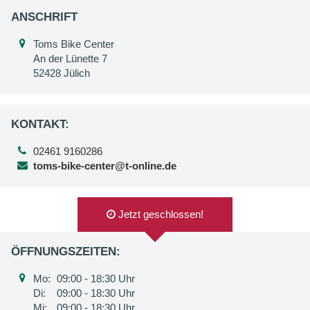
ANSCHRIFT
Toms Bike Center
An der Lünette 7
52428 Jülich
KONTAKT:
02461 9160286
toms-bike-center@t-online.de
Jetzt geschlossen!
ÖFFNUNGSZEITEN:
Mo:
09:00 - 18:30 Uhr
Di:
09:00 - 18:30 Uhr
Mi:
09:00 - 18:30 Uhr