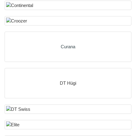
Curana
DT Hügi