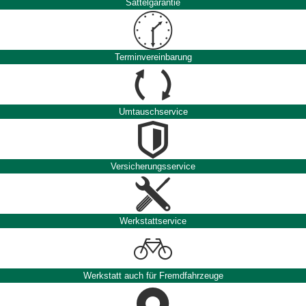
Sattelgarantie
Terminvereinbarung
Umtauschservice
Versicherungsservice
Werkstattservice
Werkstatt auch für Fremdfahrzeuge