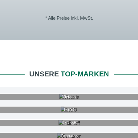
* Alle Preise inkl. MwSt.
UNSERE
TOP-MARKEN
Victoria
IXGO
Kalkhoff
Centurion