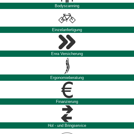
Bodyscanning
Einzelanfertigung
Enra Versicherung
Ergonomieberatung
Finanzierung
Hol - und Bringservice