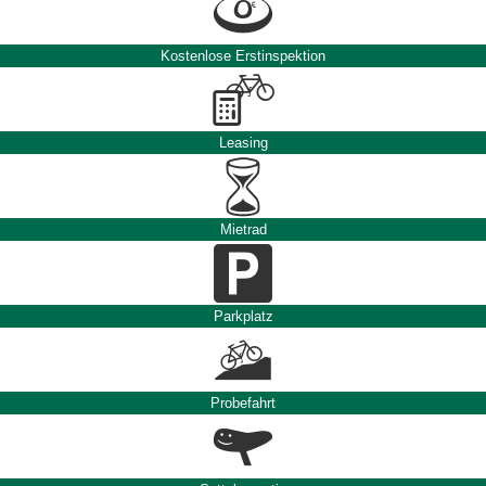
Kostenlose Erstinspektion
Leasing
Mietrad
Parkplatz
Probefahrt