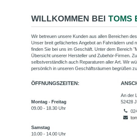
WILLKOMMEN BEI
TOMS 
Wir betreuen unsere Kunden aus allen Bereichen des
Unser breit gefächertes Angebot an Fahrrädern und 
finden Sie bei uns im Geschäft. Unter dem Bereich "
Übersicht unserer Hersteller und Zubehör-Firmen. Z
selbstverständlich auch Reparaturen aller Art. Wir wü
persönlich in unseren Geschäftsräumen begrüßen zu
ÖFFNUNGSZEITEN:
ANSCH
An der L
Montag - Freitag
52428 J
09.00 - 18.30 Uhr
02
tom
Samstag
10.00 - 14.00 Uhr