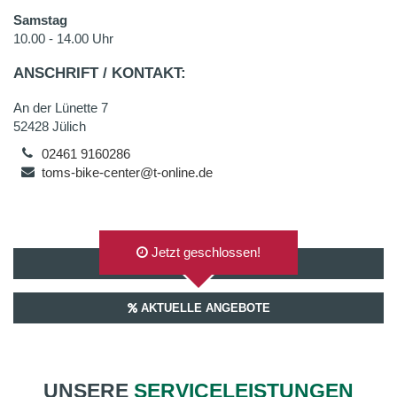
Samstag
10.00 - 14.00 Uhr
ANSCHRIFT / KONTAKT:
An der Lünette 7
52428 Jülich
02461 9160286
toms-bike-center@t-online.de
Jetzt geschlossen!
AUF GOOGLEMAPS ANZEIGEN
AKTUELLE ANGEBOTE
UNSERE
SERVICELEISTUNGEN