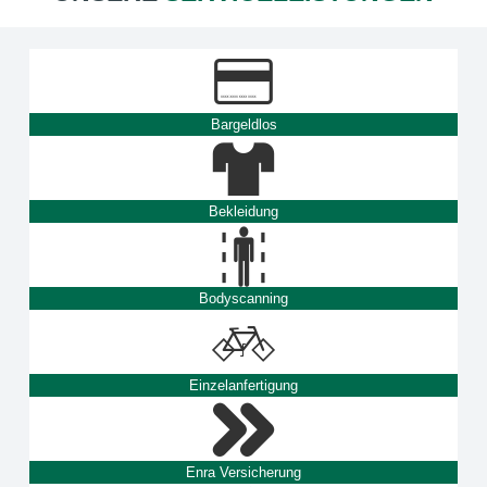
Bargeldlos
Bekleidung
Bodyscanning
Einzelanfertigung
Enra Versicherung