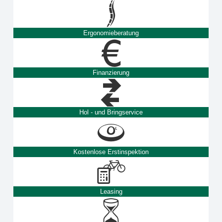
Ergonomieberatung
Finanzierung
Hol - und Bringservice
Kostenlose Erstinspektion
Leasing