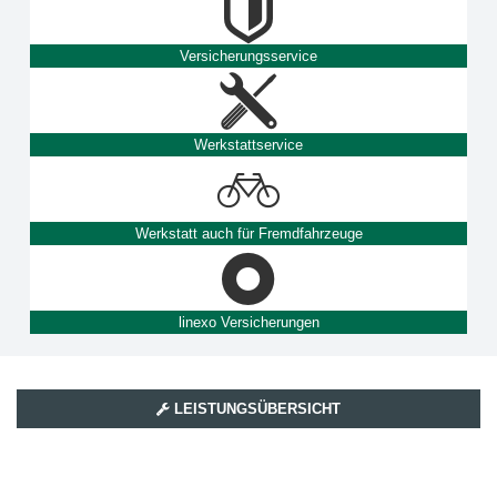
Versicherungsservice
Werkstattservice
Werkstatt auch für Fremdfahrzeuge
linexo Versicherungen
LEISTUNGSÜBERSICHT