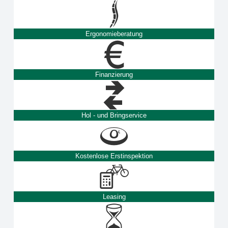
Ergonomieberatung
Finanzierung
Hol - und Bringservice
Kostenlose Erstinspektion
Leasing