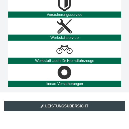
Versicherungsservice
Werkstattservice
Werkstatt auch für Fremdfahrzeuge
linexo Versicherungen
LEISTUNGSÜBERSICHT