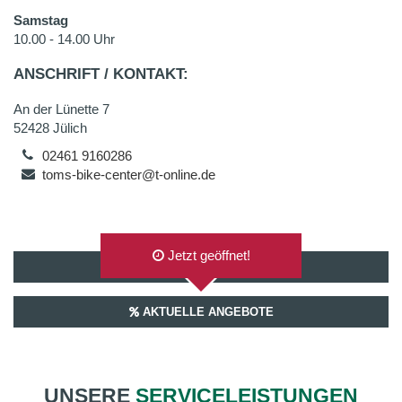
Samstag
10.00 - 14.00 Uhr
ANSCHRIFT / KONTAKT:
An der Lünette 7
52428 Jülich
02461 9160286
toms-bike-center@t-online.de
Jetzt geöffnet!
AUF GOOGLEMAPS ANZEIGEN
AKTUELLE ANGEBOTE
UNSERE
SERVICELEISTUNGEN