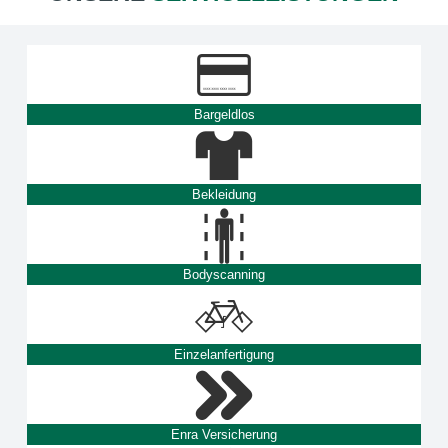
Bargeldlos
Bekleidung
Bodyscanning
Einzelanfertigung
Enra Versicherung