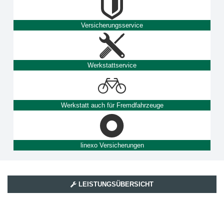
Versicherungsservice
Werkstattservice
Werkstatt auch für Fremdfahrzeuge
linexo Versicherungen
LEISTUNGSÜBERSICHT