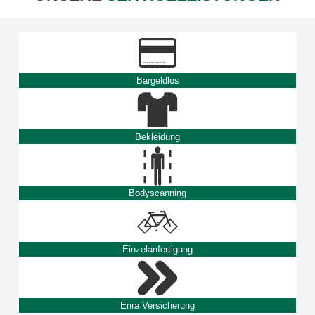
Bargeldlos
Bekleidung
Bodyscanning
Einzelanfertigung
Enra Versicherung