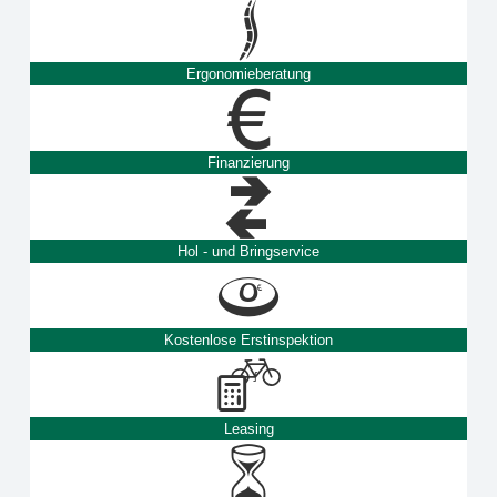
Ergonomieberatung
Finanzierung
Hol - und Bringservice
Kostenlose Erstinspektion
Leasing