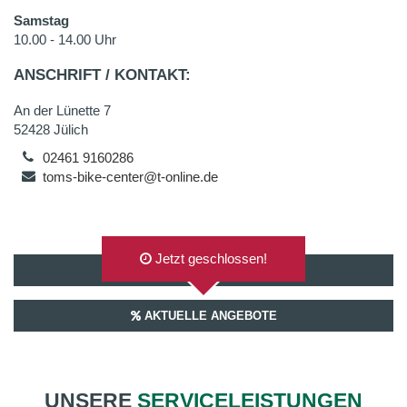
Samstag
10.00 - 14.00 Uhr
ANSCHRIFT / KONTAKT:
An der Lünette 7
52428 Jülich
02461 9160286
toms-bike-center@t-online.de
Jetzt geschlossen!
AUF GOOGLEMAPS ANZEIGEN
AKTUELLE ANGEBOTE
UNSERE
SERVICELEISTUNGEN