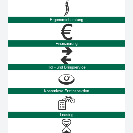
Ergonomieberatung
Finanzierung
Hol - und Bringservice
Kostenlose Erstinspektion
Leasing