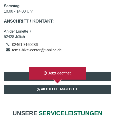
Samstag
10.00 - 14.00 Uhr
ANSCHRIFT / KONTAKT:
An der Lünette 7
52428 Jülich
02461 9160286
toms-bike-center@t-online.de
Jetzt geöffnet!
AUF GOOGLEMAPS ANZEIGEN
AKTUELLE ANGEBOTE
UNSERE
SERVICELEISTUNGEN