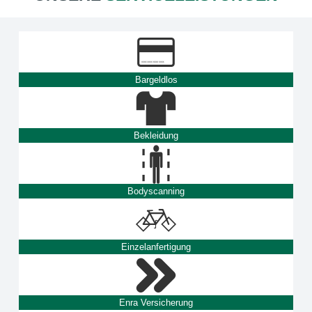
Bargeldlos
Bekleidung
Bodyscanning
Einzelanfertigung
Enra Versicherung