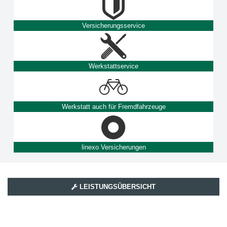
Versicherungsservice
Werkstattservice
Werkstatt auch für Fremdfahrzeuge
linexo Versicherungen
LEISTUNGSÜBERSICHT