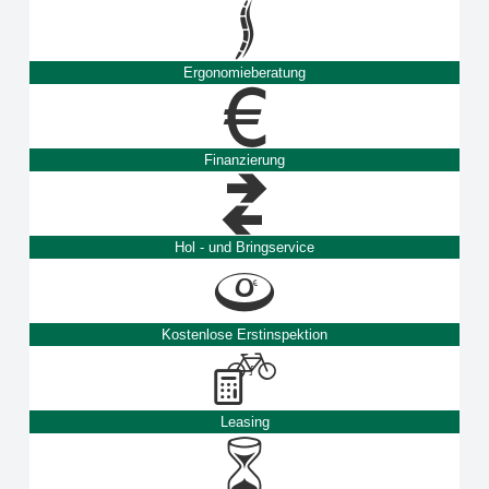
Ergonomieberatung
Finanzierung
Hol - und Bringservice
Kostenlose Erstinspektion
Leasing