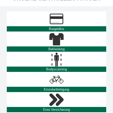
Bargeldlos
Bekleidung
Bodyscanning
Einzelanfertigung
Enra Versicherung