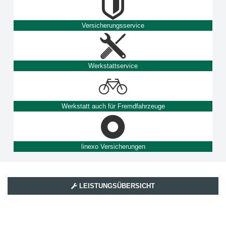
Versicherungsservice
Werkstattservice
Werkstatt auch für Fremdfahrzeuge
linexo Versicherungen
LEISTUNGSÜBERSICHT