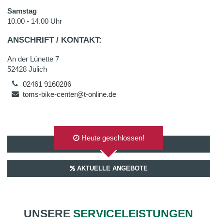
Samstag
10.00 - 14.00 Uhr
ANSCHRIFT / KONTAKT:
An der Lünette 7
52428 Jülich
02461 9160286
toms-bike-center@t-online.de
Heute geschlossen!
AUF GOOGLEMAPS ANZEIGEN
AKTUELLE ANGEBOTE
UNSERE
SERVICELEISTUNGEN