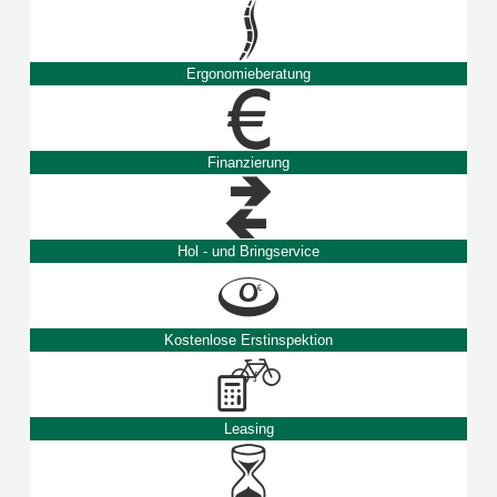
Ergonomieberatung
Finanzierung
Hol - und Bringservice
Kostenlose Erstinspektion
Leasing