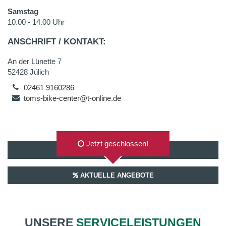
Samstag
10.00 - 14.00 Uhr
ANSCHRIFT / KONTAKT:
An der Lünette 7
52428 Jülich
02461 9160286
toms-bike-center@t-online.de
Jetzt geschlossen!
AUF GOOGLEMAPS ANZEIGEN
AKTUELLE ANGEBOTE
UNSERE
SERVICELEISTUNGEN