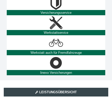
Versicherungsservice
Werkstattservice
Werkstatt auch für Fremdfahrzeuge
linexo Versicherungen
LEISTUNGSÜBERSICHT