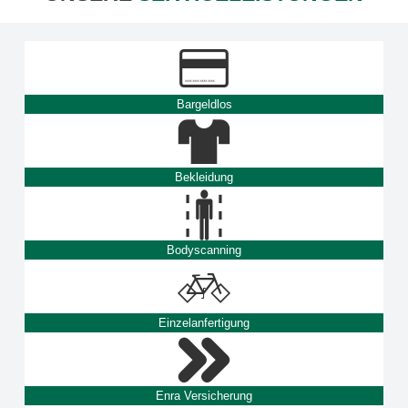
Bargeldlos
Bekleidung
Bodyscanning
Einzelanfertigung
Enra Versicherung