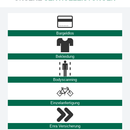
Bargeldlos
Bekleidung
Bodyscanning
Einzelanfertigung
Enra Versicherung