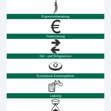
Ergonomieberatung
Finanzierung
Hol - und Bringservice
Kostenlose Erstinspektion
Leasing