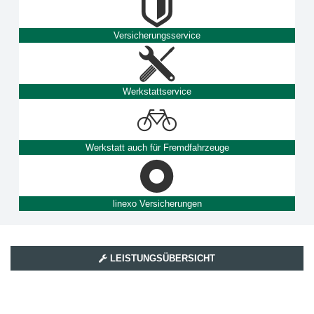
Versicherungsservice
Werkstattservice
Werkstatt auch für Fremdfahrzeuge
linexo Versicherungen
LEISTUNGSÜBERSICHT