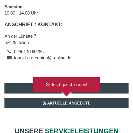
Samstag
10.00 - 14.00 Uhr
ANSCHRIFT / KONTAKT:
An der Lünette 7
52428 Jülich
02461 9160286
toms-bike-center@t-online.de
Jetzt geschlossen!
AUF GOOGLEMAPS ANZEIGEN
AKTUELLE ANGEBOTE
UNSERE
SERVICELEISTUNGEN