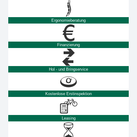
Ergonomieberatung
Finanzierung
Hol - und Bringservice
Kostenlose Erstinspektion
Leasing