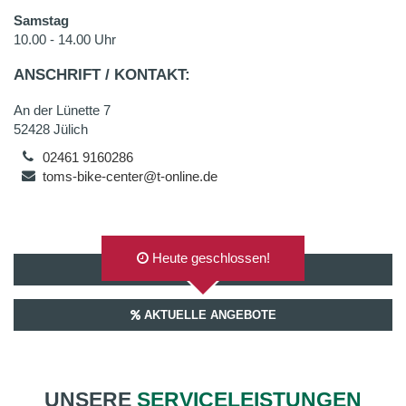
Samstag
10.00 - 14.00 Uhr
ANSCHRIFT / KONTAKT:
An der Lünette 7
52428 Jülich
02461 9160286
toms-bike-center@t-online.de
Heute geschlossen!
AUF GOOGLEMAPS ANZEIGEN
AKTUELLE ANGEBOTE
UNSERE
SERVICELEISTUNGEN