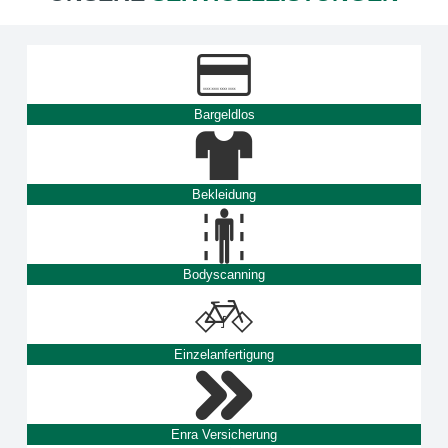
Bargeldlos
Bekleidung
Bodyscanning
Einzelanfertigung
Enra Versicherung