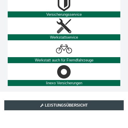
Versicherungsservice
Werkstattservice
Werkstatt auch für Fremdfahrzeuge
linexo Versicherungen
LEISTUNGSÜBERSICHT