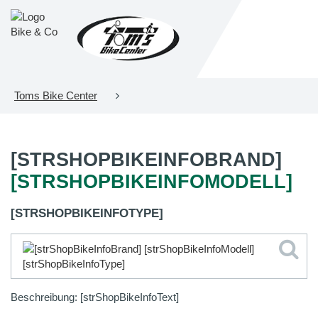
Toms Bike Center
[STRSHOPBIKEINFOBRAND]
[STRSHOPBIKEINFOMODELL]
[STRSHOPBIKEINFOTYPE]
Beschreibung: [strShopBikeInfoText]