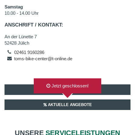
Samstag
10.00 - 14.00 Uhr
ANSCHRIFT / KONTAKT:
An der Lünette 7
52428 Jülich
02461 9160286
toms-bike-center@t-online.de
Jetzt geschlossen!
AUF GOOGLEMAPS ANZEIGEN
AKTUELLE ANGEBOTE
UNSERE
SERVICELEISTUNGEN