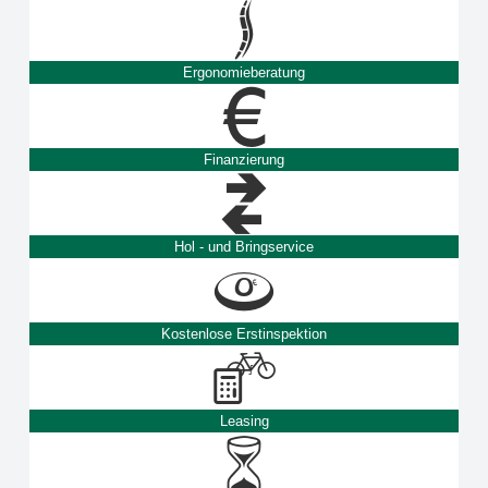
Ergonomieberatung
Finanzierung
Hol - und Bringservice
Kostenlose Erstinspektion
Leasing