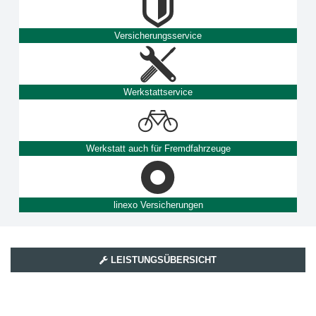
Versicherungsservice
Werkstattservice
Werkstatt auch für Fremdfahrzeuge
linexo Versicherungen
LEISTUNGSÜBERSICHT