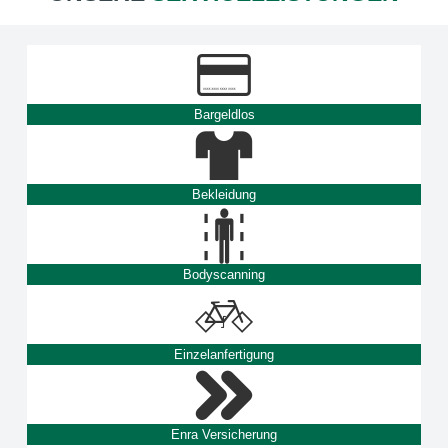
Bargeldlos
Bekleidung
Bodyscanning
Einzelanfertigung
Enra Versicherung