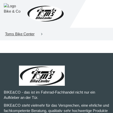
Toms Bike Center
BIKE&CO - das ist im Fahrrad-Fachhandel nicht nur ein
Aufkleber an der Tür.
BIKE&CO steht vielmehr für das Versprechen, eine ehrliche und
fachkompetente Beratung, qualitativ sehr hochwertige Produkte