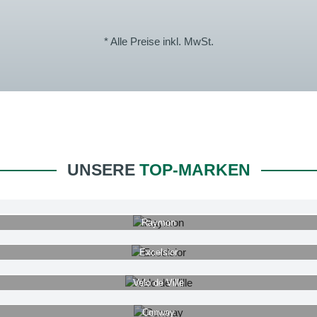
* Alle Preise inkl. MwSt.
UNSERE
TOP-MARKEN
Raymon
Excelsior
Velo de Ville
Conway