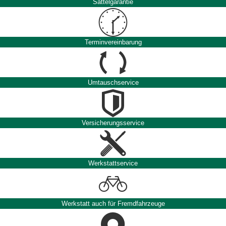
Sattelgarantie
Terminvereinbarung
Umtauschservice
Versicherungsservice
Werkstattservice
Werkstatt auch für Fremdfahrzeuge