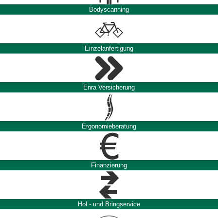
Bodyscanning
Einzelanfertigung
Enra Versicherung
Ergonomieberatung
Finanzierung
Hol - und Bringservice