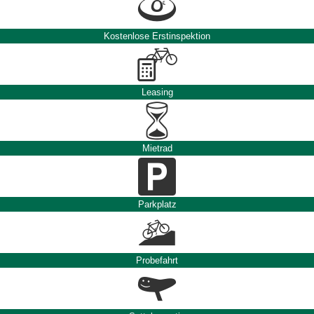
Kostenlose Erstinspektion
Leasing
Mietrad
Parkplatz
Probefahrt