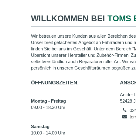
WILLKOMMEN BEI
TOMS 
Wir betreuen unsere Kunden aus allen Bereichen des
Unser breit gefächertes Angebot an Fahrrädern und 
finden Sie bei uns im Geschäft. Unter dem Bereich "
Übersicht unserer Hersteller und Zubehör-Firmen. Z
selbstverständlich auch Reparaturen aller Art. Wir wü
persönlich in unseren Geschäftsräumen begrüßen zu
ÖFFNUNGSZEITEN:
ANSCH
An der L
Montag - Freitag
52428 J
09.00 - 18.30 Uhr
02
tom
Samstag
10.00 - 14.00 Uhr